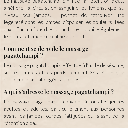
Le massage pagatchampi diminue la rétention d’eau,
améliore la circulation sanguine et lymphatique au
niveau des jambes. Il permet de retrouver une
légèreté dans les jambes, d’apaiser les douleurs liées
aux inflammations dues à l’arthrite. Il apaise également
le mental et amène un calme à l’esprit
Comment se déroule le massage
pagatchampi ?
Le massage pagatchampi s’effectue à l’huile de sésame,
sur les jambes et les pieds, pendant 34 à 40 min, la
personne étant allongée sur le dos.
A qui s’adresse le massage pagatchampi ?
Le massage pagatchampi convient à tous les jeunes
adultes et adultes, particulièrement aux personnes
ayant les jambes lourdes, fatiguées ou faisant de la
rétention d’eau.