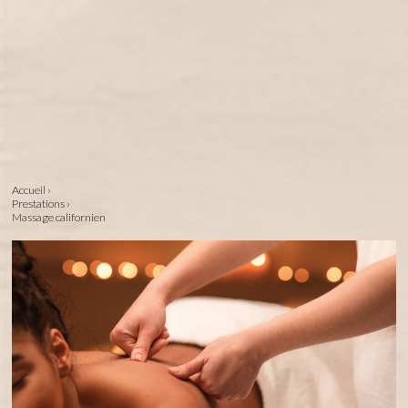
Accueil
›
Prestations
›
Massage californien