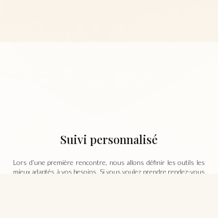
Suivi personnalisé
Lors d’une première rencontre, nous allons définir les outils les
mieux adaptés à vos besoins. Si vous voulez prendre rendez-vous
ou me contacter, je me ferai un plaisir de vous répondre et de
vous rencontrer.